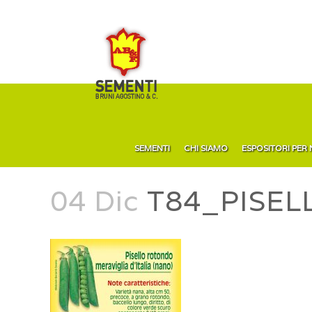
SEMENTI
CHI SIAMO
ESPOSITORI PER
04 Dic
T84_PISELL