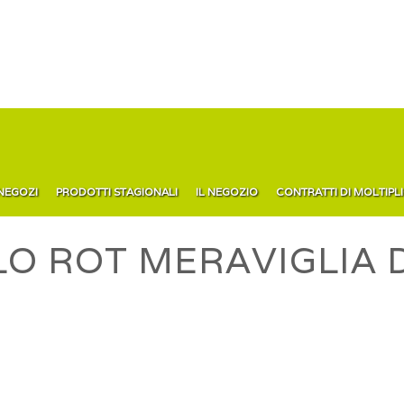
 NEGOZI
PRODOTTI STAGIONALI
IL NEGOZIO
CONTRATTI DI MOLTIPL
O ROT MERAVIGLIA D