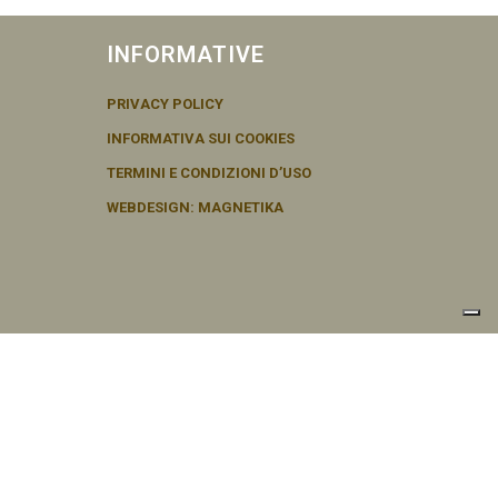
INFORMATIVE
PRIVACY POLICY
INFORMATIVA SUI COOKIES
TERMINI E CONDIZIONI D’USO
WEBDESIGN: MAGNETIKA
cy