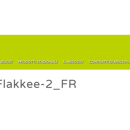
 NEGOZI
PRODOTTI STAGIONALI
IL NEGOZIO
CONTRATTI DI MOLTIPL
Flakkee-2_FR