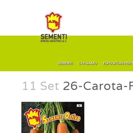
SEMENTI
CHI SIAMO
ESPOSITORI PER
11 Set
26-Carota-