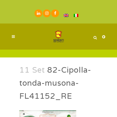
11 Set
82-Cipolla-
tonda-musona-
FL41152_RE