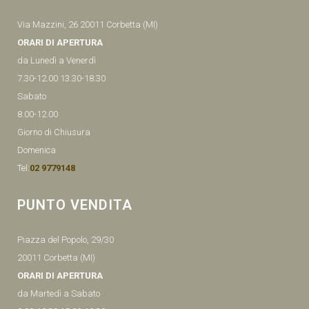
Via Mazzini, 26 20011 Corbetta (MI)
ORARI DI APERTURA
da Lunedì a Venerdì
7.30-12.00 13.30-18.30
Sabato
8.00-12.00
Giorno di Chiusura
Domenica
Tel:
02 9779148
PUNTO VENDITA
Piazza del Popolo, 29/30
20011 Corbetta (MI)
ORARI DI APERTURA
da Martedì a Sabato