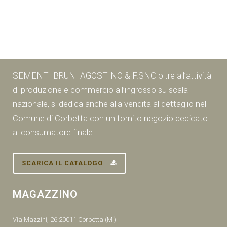
SEMENTI BRUNI AGOSTINO & F.SNC oltre all’attività
di produzione e commercio all’ingrosso su scala
nazionale, si dedica anche alla vendita al dettaglio nel
Comune di Corbetta con un fornito negozio dedicato
al consumatore finale.
SCARICA IL CATALOGO
MAGAZZINO
Via Mazzini, 26 20011 Corbetta (MI)