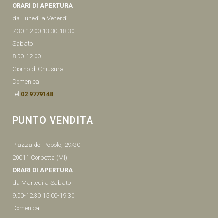
ORARI DI APERTURA
da Lunedì a Venerdì
7.30-12.00 13.30-18.30
Sabato
8.00-12.00
Giorno di Chiusura
Domenica
Tel:
02 9779148
PUNTO VENDITA
Piazza del Popolo, 29/30
20011 Corbetta (MI)
ORARI DI APERTURA
da Martedì a Sabato
9.00-12.30 15.00-19.30
Domenica