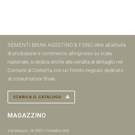
SEMENTI BRUNI AGOSTINO & F.SNC oltre all’attività
di produzione e commercio all’ingrosso su scala
nazionale, si dedica anche alla vendita al dettaglio nel
Comune di Corbetta con un fornito negozio dedicato
al consumatore finale.
SCARICA IL CATALOGO
MAGAZZINO
Via Mazzini, 26 20011 Corbetta (MI)