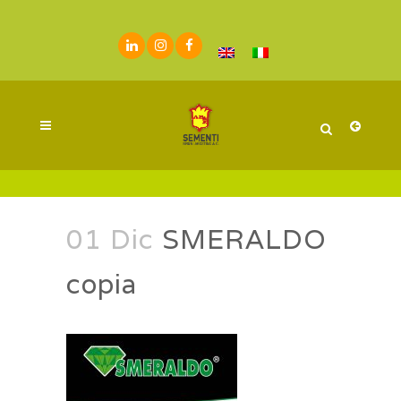
01 Dic
SMERALDO
copia