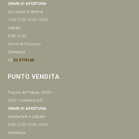
ORARI DI APERTURA
da Lunedì a Venerdì
7.30-12.00 13.30-18.30
Sabato
8.00-12.00
Giorno di Chiusura
Domenica
Tel:
02 9779148
PUNTO VENDITA
Piazza del Popolo, 29/30
20011 Corbetta (MI)
ORARI DI APERTURA
da Martedì a Sabato
9.00-12.30 15.00-19.30
Domenica