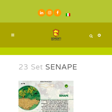
23 Set
SENAPE