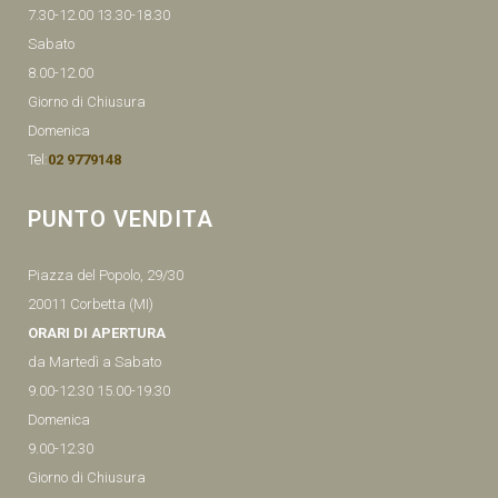
7.30-12.00 13.30-18.30
Sabato
8.00-12.00
Giorno di Chiusura
Domenica
Tel:
02 9779148
PUNTO VENDITA
Piazza del Popolo, 29/30
20011 Corbetta (MI)
ORARI DI APERTURA
da Martedì a Sabato
9.00-12.30 15.00-19.30
Domenica
9.00-12.30
Giorno di Chiusura