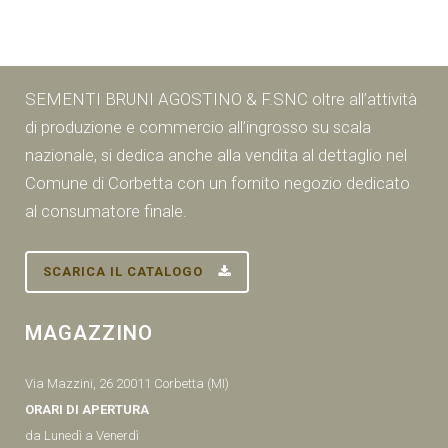
SEMENTI BRUNI AGOSTINO & F.SNC oltre all’attività
di produzione e commercio all’ingrosso su scala
nazionale, si dedica anche alla vendita al dettaglio nel
Comune di Corbetta con un fornito negozio dedicato
al consumatore finale.
SCARICA IL CATALOGO
MAGAZZINO
Via Mazzini, 26 20011 Corbetta (MI)
ORARI DI APERTURA
da Lunedì a Venerdì