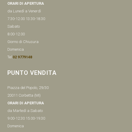
ORARI DI APERTURA
da Lunedì a Venerdì
7.30-12.00 13.30-18.30
Sabato
8.00-12.00
Giorno di Chiusura
Domenica
Tel:
02 9779148
PUNTO VENDITA
Piazza del Popolo, 29/30
20011 Corbetta (MI)
ORARI DI APERTURA
da Martedì a Sabato
9.00-12.30 15.00-19.30
Domenica