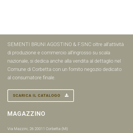
SEMENTI BRUNI AGOSTINO & F.SNC oltre all’attività
di produzione e commercio all’ingrosso su scala
nazionale, si dedica anche alla vendita al dettaglio nel
Comune di Corbetta con un fornito negozio dedicato
al consumatore finale.
SCARICA IL CATALOGO
MAGAZZINO
Via Mazzini, 26 20011 Corbetta (MI)