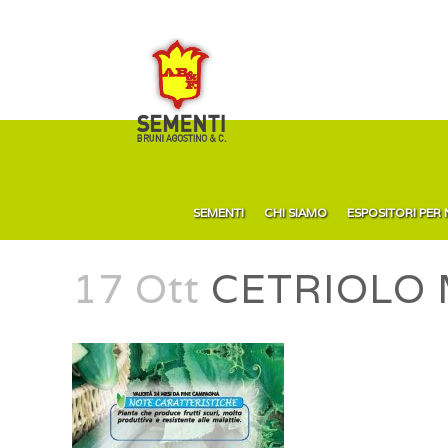
SEMENTI
CHI SIAMO
ESPOSITORI PER
17 Ott
CETRIOLO 