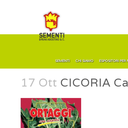
SEMENTI
CHI SIAMO
ESPOSITORI PER
17 Ott
CICORIA Cat