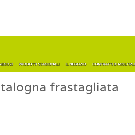
 NEGOZI
PRODOTTI STAGIONALI
IL NEGOZIO
CONTRATTI DI MOLTIPL
alogna frastagliata