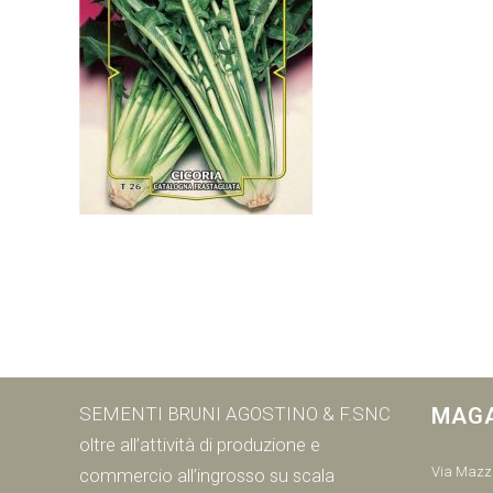
SEMENTI BRUNI AGOSTINO & F.SNC
MAG
oltre all’attività di produzione e
Via Mazzi
commercio all’ingrosso su scala