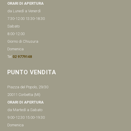
ORARI DI APERTURA
da Lunedì a Venerdì
7.30-12.00 13.30-18.30
Sabato
8.00-12.00
Giorno di Chiusura
Domenica
Tel:
02 9779148
PUNTO VENDITA
Piazza del Popolo, 29/30
20011 Corbetta (MI)
ORARI DI APERTURA
da Martedì a Sabato
9.00-12.30 15.00-19.30
Domenica