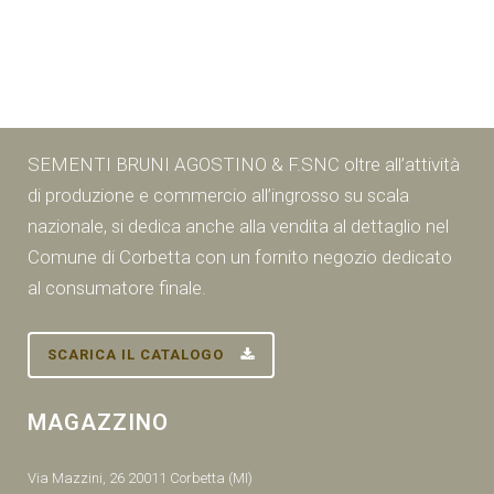
SEMENTI BRUNI AGOSTINO & F.SNC oltre all’attività
di produzione e commercio all’ingrosso su scala
nazionale, si dedica anche alla vendita al dettaglio nel
Comune di Corbetta con un fornito negozio dedicato
al consumatore finale.
SCARICA IL CATALOGO
MAGAZZINO
Via Mazzini, 26 20011 Corbetta (MI)