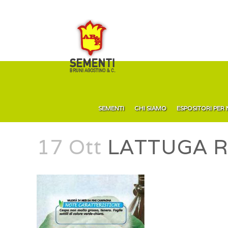
SEMENTI
CHI SIAMO
ESPOSITORI PER
17 Ott
LATTUGA Re