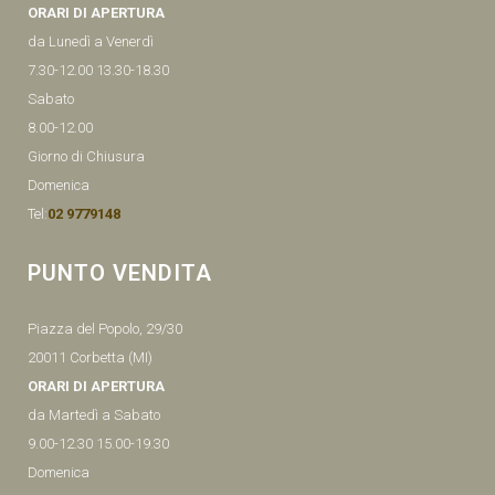
ORARI DI APERTURA
da Lunedì a Venerdì
7.30-12.00 13.30-18.30
Sabato
8.00-12.00
Giorno di Chiusura
Domenica
Tel:
02 9779148
PUNTO VENDITA
Piazza del Popolo, 29/30
20011 Corbetta (MI)
ORARI DI APERTURA
da Martedì a Sabato
9.00-12.30 15.00-19.30
Domenica