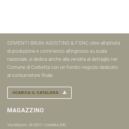
SEMENTI BRUNI AGOSTINO & F.SNC oltre all’attività
di produzione e commercio all’ingrosso su scala
nazionale, si dedica anche alla vendita al dettaglio nel
Comune di Corbetta con un fornito negozio dedicato
al consumatore finale.
SCARICA IL CATALOGO
MAGAZZINO
Via Mazzini, 26 20011 Corbetta (MI)