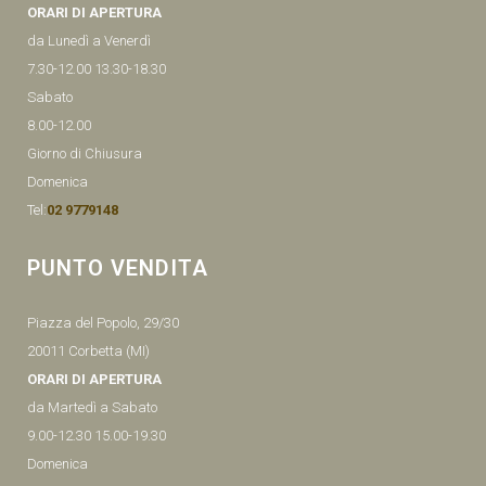
ORARI DI APERTURA
da Lunedì a Venerdì
7.30-12.00 13.30-18.30
Sabato
8.00-12.00
Giorno di Chiusura
Domenica
Tel:
02 9779148
PUNTO VENDITA
Piazza del Popolo, 29/30
20011 Corbetta (MI)
ORARI DI APERTURA
da Martedì a Sabato
9.00-12.30 15.00-19.30
Domenica