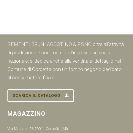
SEMENTI BRUNI AGOSTINO & F.SNC oltre all’attività
di produzione e commercio all’ingrosso su scala
nazionale, si dedica anche alla vendita al dettaglio nel
Comune di Corbetta con un fornito negozio dedicato
al consumatore finale.
SCARICA IL CATALOGO
MAGAZZINO
Via Mazzini, 26 20011 Corbetta (MI)