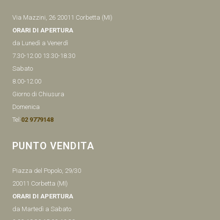
Via Mazzini, 26 20011 Corbetta (MI)
ORARI DI APERTURA
da Lunedì a Venerdì
7.30-12.00 13.30-18.30
Sabato
8.00-12.00
Giorno di Chiusura
Domenica
Tel:
02 9779148
PUNTO VENDITA
Piazza del Popolo, 29/30
20011 Corbetta (MI)
ORARI DI APERTURA
da Martedì a Sabato