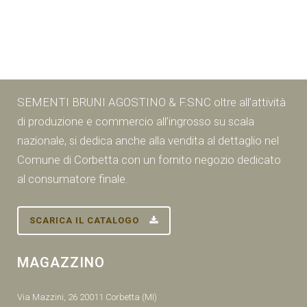
SEMENTI BRUNI AGOSTINO & F.SNC oltre all’attività
di produzione e commercio all’ingrosso su scala
nazionale, si dedica anche alla vendita al dettaglio nel
Comune di Corbetta con un fornito negozio dedicato
al consumatore finale.
SCARICA IL CATALOGO
MAGAZZINO
Via Mazzini, 26 20011 Corbetta (MI)