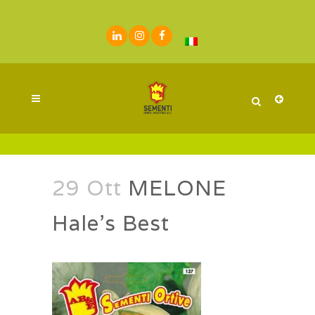
29 Ott
MELONE
Hale’s Best