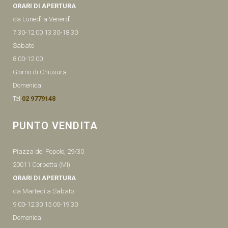
ORARI DI APERTURA
da Lunedì a Venerdì
7.30-12.00 13.30-18.30
Sabato
8.00-12.00
Giorno di Chiusura
Domenica
Tel:
02 9779148
PUNTO VENDITA
Piazza del Popolo, 29/30
20011 Corbetta (MI)
ORARI DI APERTURA
da Martedì a Sabato
9.00-12.30 15.00-19.30
Domenica