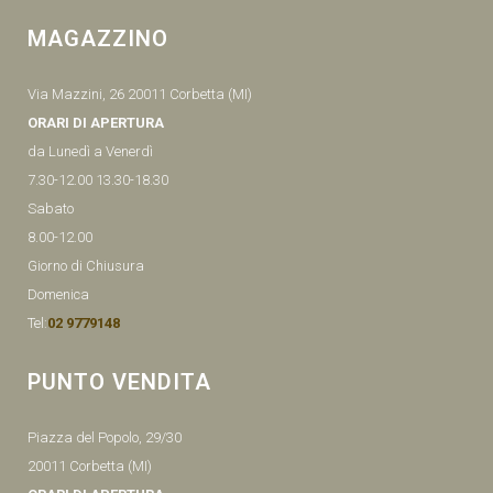
MAGAZZINO
Via Mazzini, 26 20011 Corbetta (MI)
ORARI DI APERTURA
da Lunedì a Venerdì
7.30-12.00 13.30-18.30
Sabato
8.00-12.00
Giorno di Chiusura
Domenica
Tel:
02 9779148
PUNTO VENDITA
Piazza del Popolo, 29/30
20011 Corbetta (MI)