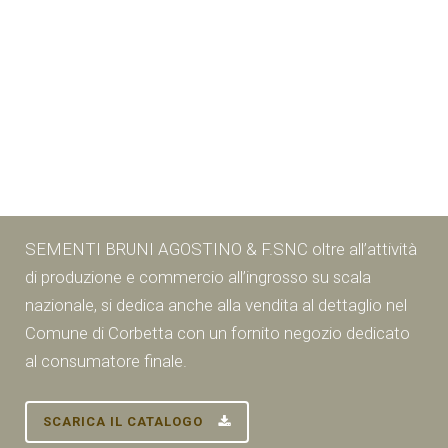
SEMENTI BRUNI AGOSTINO & F.SNC oltre all’attività
di produzione e commercio all’ingrosso su scala
nazionale, si dedica anche alla vendita al dettaglio nel
Comune di Corbetta con un fornito negozio dedicato
al consumatore finale.
SCARICA IL CATALOGO