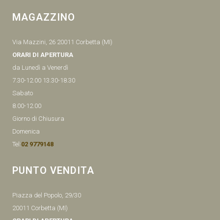
MAGAZZINO
Via Mazzini, 26 20011 Corbetta (MI)
ORARI DI APERTURA
da Lunedì a Venerdì
7.30-12.00 13.30-18.30
Sabato
8.00-12.00
Giorno di Chiusura
Domenica
Tel:
02 9779148
PUNTO VENDITA
Piazza del Popolo, 29/30
20011 Corbetta (MI)