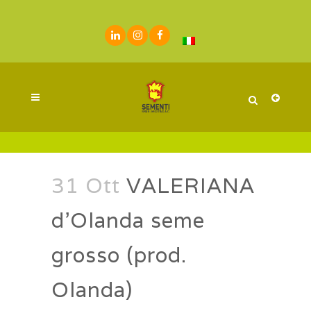
31 Ott
VALERIANA
d’Olanda seme
grosso (prod.
Olanda)