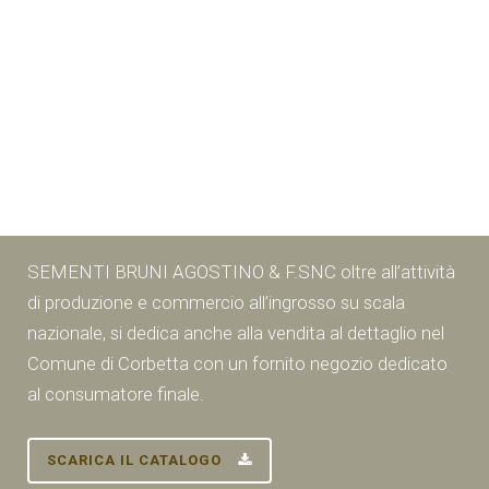
SEMENTI BRUNI AGOSTINO & F.SNC oltre all’attività
di produzione e commercio all’ingrosso su scala
nazionale, si dedica anche alla vendita al dettaglio nel
Comune di Corbetta con un fornito negozio dedicato
al consumatore finale.
SCARICA IL CATALOGO