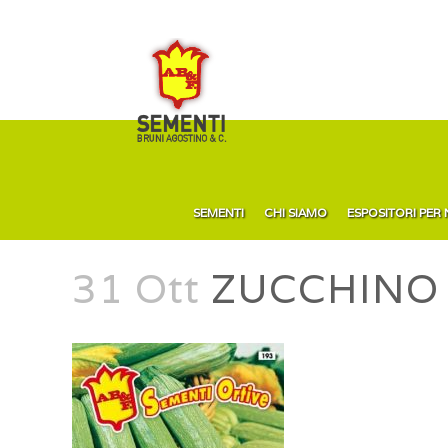
SEMENTI
CHI SIAMO
ESPOSITORI PER
31 Ott
ZUCCHINO C