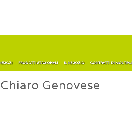
 NEGOZI
PRODOTTI STAGIONALI
IL NEGOZIO
CONTRATTI DI MOLTIPL
hiaro Genovese