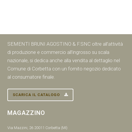
SEMENTI BRUNI AGOSTINO & F.SNC oltre all’attività
di produzione e commercio all’ingrosso su scala
nazionale, si dedica anche alla vendita al dettaglio nel
Comune di Corbetta con un fornito negozio dedicato
al consumatore finale.
SCARICA IL CATALOGO
MAGAZZINO
Via Mazzini, 26 20011 Corbetta (MI)