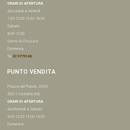
ORARI DI APERTURA
da Lunedì a Venerdì
7.30-12.00 13.30-18.30
Sabato
8.00-12.00
Giorno di Chiusura
Domenica
Tel:
02 9779148
PUNTO VENDITA
Piazza del Popolo, 29/30
20011 Corbetta (MI)
ORARI DI APERTURA
da Martedì a Sabato
9.00-12.30 15.00-19.30
Domenica