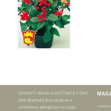
SEMENTI BRUNI AGOSTINO & F.SNC
MAG
oltre all’attività di produzione e
Via Mazzi
commercio all’ingrosso su scala