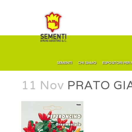
SEMENTI
CHI SIAMO
ESPOSITORI PER
11 Nov
PRATO GI