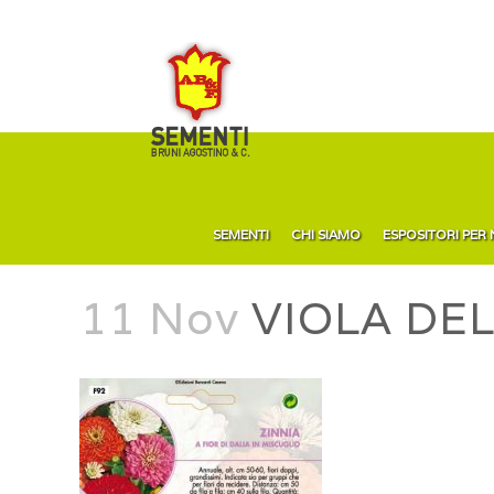
SEMENTI
CHI SIAMO
ESPOSITORI PER
11 Nov
VIOLA DEL