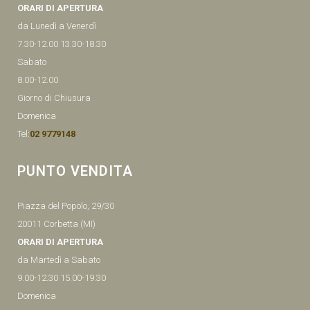
ORARI DI APERTURA
da Lunedì a Venerdì
7.30-12.00 13.30-18.30
Sabato
8.00-12.00
Giorno di Chiusura
Domenica
Tel:
02 9779148
PUNTO VENDITA
Piazza del Popolo, 29/30
20011 Corbetta (MI)
ORARI DI APERTURA
da Martedì a Sabato
9.00-12.30 15.00-19.30
Domenica