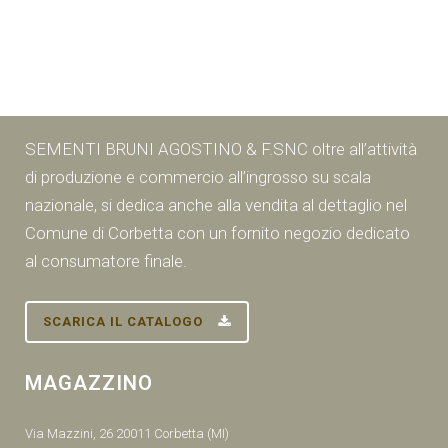
SEMENTI BRUNI AGOSTINO & F.SNC oltre all’attività
di produzione e commercio all’ingrosso su scala
nazionale, si dedica anche alla vendita al dettaglio nel
Comune di Corbetta con un fornito negozio dedicato
al consumatore finale.
SCARICA IL CATALOGO
MAGAZZINO
Via Mazzini, 26 20011 Corbetta (MI)