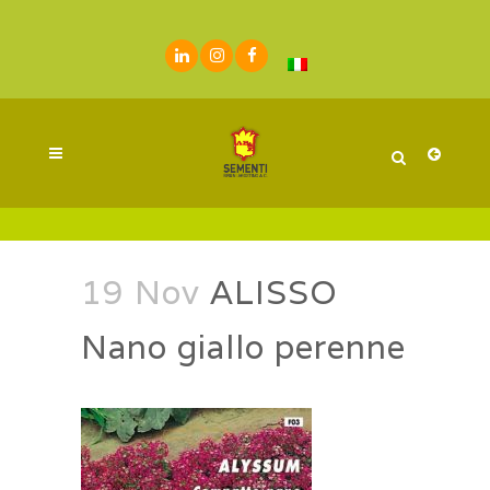
19 Nov
ALISSO
Nano giallo perenne