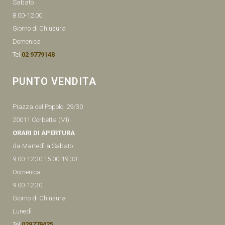
Sabato
8.00-12.00
Giorno di Chiusura
Domenica
Tel:
02 9779148
PUNTO VENDITA
Piazza del Popolo, 29/30
20011 Corbetta (MI)
ORARI DI APERTURA
da Martedì a Sabato
9.00-12.30 15.00-19.30
Domenica
9.00-12.30
Giorno di Chiusura
Lunedì
Tel:
029779425