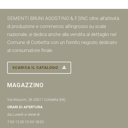
SEMENTI BRUNI AGOSTINO & F.SNC oltre all’attività
di produzione e commercio all’ingrosso su scala
nazionale, si dedica anche alla vendita al dettaglio nel
Comune di Corbetta con un fornito negozio dedicato
al consumatore finale.
SCARICA IL CATALOGO
MAGAZZINO
Via Mazzini, 26 20011 Corbetta (MI)
ORARI DI APERTURA
da Lunedì a Venerdì
7.30-12.00 13.30-18.30