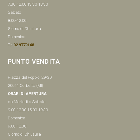
7.30-12.00 13.30-18.30
Sabato
8.00-12.00
Giorno di Chiusura
Domenica
Tel:
02 9779148
PUNTO VENDITA
Piazza del Popolo, 29/30
20011 Corbetta (MI)
ORARI DI APERTURA
da Martedì a Sabato
9.00-12.30 15.00-19.30
Domenica
9.00-12.30
Giorno di Chiusura