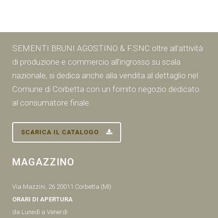
SEMENTI BRUNI AGOSTINO & F.SNC oltre all’attività
di produzione e commercio all’ingrosso su scala
nazionale, si dedica anche alla vendita al dettaglio nel
Comune di Corbetta con un fornito negozio dedicato
al consumatore finale.
SCARICA IL CATALOGO
MAGAZZINO
Via Mazzini, 26 20011 Corbetta (MI)
ORARI DI APERTURA
da Lunedì a Venerdì