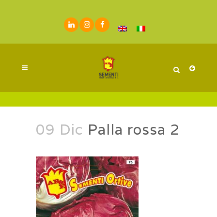
09 Dic
Palla rossa 2