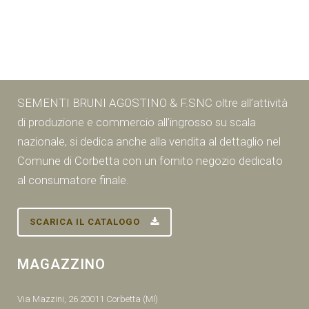
SEMENTI BRUNI AGOSTINO & F.SNC oltre all’attività
di produzione e commercio all’ingrosso su scala
nazionale, si dedica anche alla vendita al dettaglio nel
Comune di Corbetta con un fornito negozio dedicato
al consumatore finale.
SCARICA IL CATALOGO
MAGAZZINO
Via Mazzini, 26 20011 Corbetta (MI)