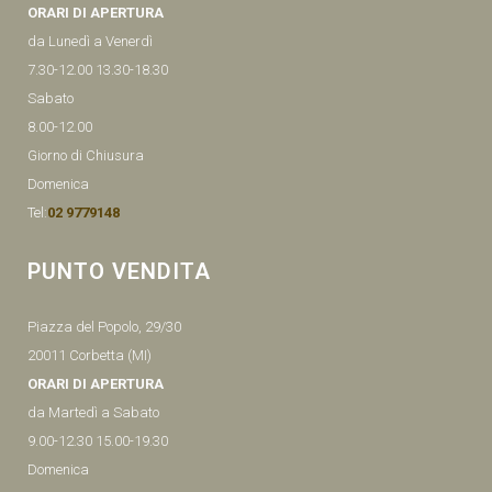
ORARI DI APERTURA
da Lunedì a Venerdì
7.30-12.00 13.30-18.30
Sabato
8.00-12.00
Giorno di Chiusura
Domenica
Tel:
02 9779148
PUNTO VENDITA
Piazza del Popolo, 29/30
20011 Corbetta (MI)
ORARI DI APERTURA
da Martedì a Sabato
9.00-12.30 15.00-19.30
Domenica