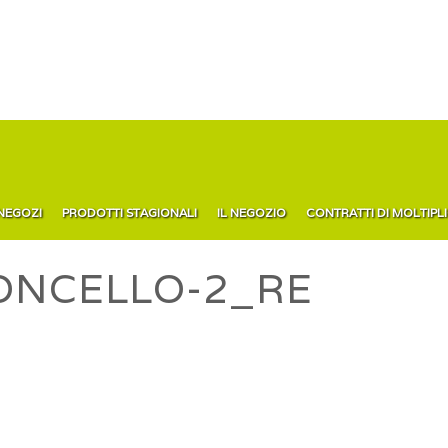
 NEGOZI
PRODOTTI STAGIONALI
IL NEGOZIO
CONTRATTI DI MOLTIPL
ONCELLO-2_RE