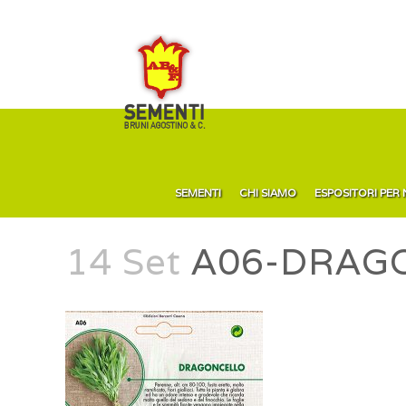
SEMENTI
CHI SIAMO
ESPOSITORI PER
14 Set
A06-DRAG