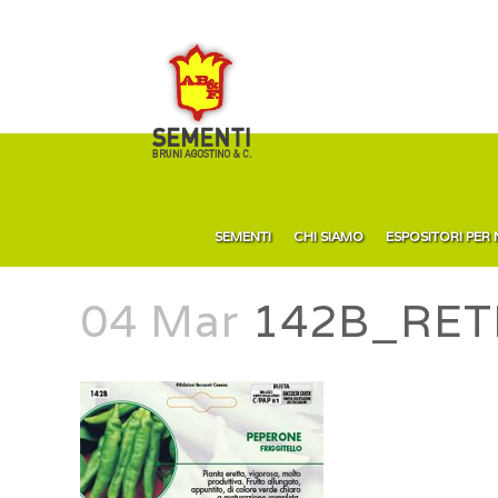
SEMENTI
CHI SIAMO
ESPOSITORI PER
04 Mar
142B_RET