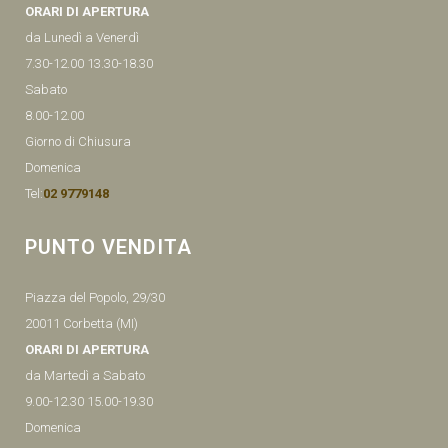
ORARI DI APERTURA
da Lunedì a Venerdì
7.30-12.00 13.30-18.30
Sabato
8.00-12.00
Giorno di Chiusura
Domenica
Tel:
02 9779148
PUNTO VENDITA
Piazza del Popolo, 29/30
20011 Corbetta (MI)
ORARI DI APERTURA
da Martedì a Sabato
9.00-12.30 15.00-19.30
Domenica