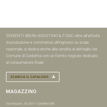
SEMENTI BRUNI AGOSTINO & F.SNC oltre all’attività
di produzione e commercio all’ingrosso su scala
nazionale, si dedica anche alla vendita al dettaglio nel
Comune di Corbetta con un fornito negozio dedicato
al consumatore finale.
SCARICA IL CATALOGO
MAGAZZINO
Via Mazzini, 26 20011 Corbetta (MI)