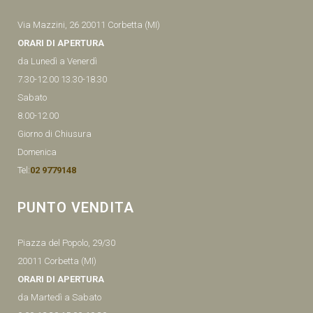
Via Mazzini, 26 20011 Corbetta (MI)
ORARI DI APERTURA
da Lunedì a Venerdì
7.30-12.00 13.30-18.30
Sabato
8.00-12.00
Giorno di Chiusura
Domenica
Tel:
02 9779148
PUNTO VENDITA
Piazza del Popolo, 29/30
20011 Corbetta (MI)
ORARI DI APERTURA
da Martedì a Sabato