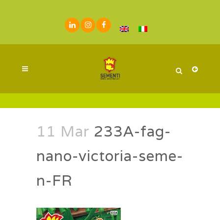
11 Mar
233A-fag-
nano-victoria-seme-
n-FR