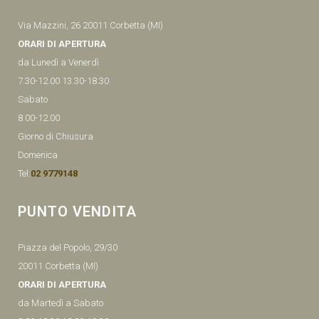
Via Mazzini, 26 20011 Corbetta (MI)
ORARI DI APERTURA
da Lunedì a Venerdì
7.30-12.00 13.30-18.30
Sabato
8.00-12.00
Giorno di Chiusura
Domenica
Tel:
02 9779148
PUNTO VENDITA
Piazza del Popolo, 29/30
20011 Corbetta (MI)
ORARI DI APERTURA
da Martedì a Sabato