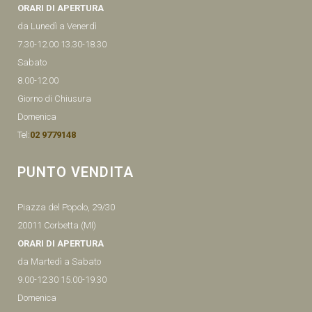
ORARI DI APERTURA
da Lunedì a Venerdì
7.30-12.00 13.30-18.30
Sabato
8.00-12.00
Giorno di Chiusura
Domenica
Tel:
02 9779148
PUNTO VENDITA
Piazza del Popolo, 29/30
20011 Corbetta (MI)
ORARI DI APERTURA
da Martedì a Sabato
9.00-12.30 15.00-19.30
Domenica