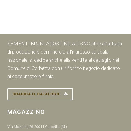
SEMENTI BRUNI AGOSTINO & F.SNC oltre all’attività
di produzione e commercio all’ingrosso su scala
nazionale, si dedica anche alla vendita al dettaglio nel
Comune di Corbetta con un fornito negozio dedicato
al consumatore finale.
SCARICA IL CATALOGO
MAGAZZINO
Via Mazzini, 26 20011 Corbetta (MI)