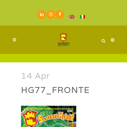
14 Apr
HG77_FRONTE