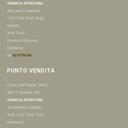
ORARI DI APERTURA
da Lunedì a Venerdì
7.30-12.00 13.30-18.30
Sabato
8.00-12.00
Giorno di Chiusura
Domenica
Tel:
02 9779148
PUNTO VENDITA
Piazza del Popolo, 29/30
20011 Corbetta (MI)
ORARI DI APERTURA
da Martedì a Sabato
9.00-12.30 15.00-19.30
Domenica