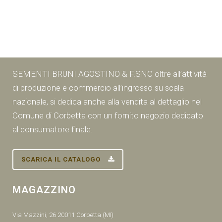
SEMENTI BRUNI AGOSTINO & F.SNC oltre all’attività
di produzione e commercio all’ingrosso su scala
nazionale, si dedica anche alla vendita al dettaglio nel
Comune di Corbetta con un fornito negozio dedicato
al consumatore finale.
SCARICA IL CATALOGO
MAGAZZINO
Via Mazzini, 26 20011 Corbetta (MI)