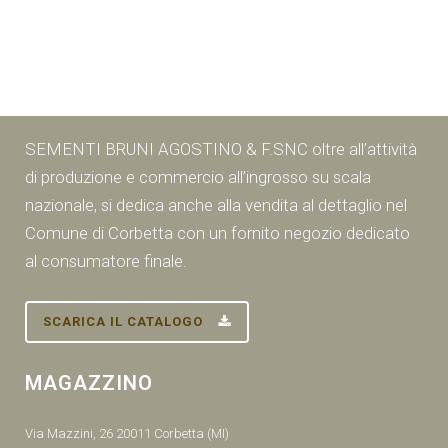
SEMENTI BRUNI AGOSTINO & F.SNC oltre all’attività
di produzione e commercio all’ingrosso su scala
nazionale, si dedica anche alla vendita al dettaglio nel
Comune di Corbetta con un fornito negozio dedicato
al consumatore finale.
SCARICA IL CATALOGO
MAGAZZINO
Via Mazzini, 26 20011 Corbetta (MI)