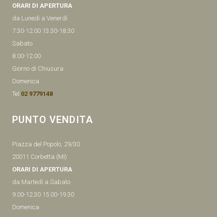
ORARI DI APERTURA
da Lunedì a Venerdì
7.30-12.00 13.30-18.30
Sabato
8.00-12.00
Giorno di Chiusura
Domenica
Tel:
02 9779148
PUNTO VENDITA
Piazza del Popolo, 29/30
20011 Corbetta (MI)
ORARI DI APERTURA
da Martedì a Sabato
9.00-12.30 15.00-19.30
Domenica