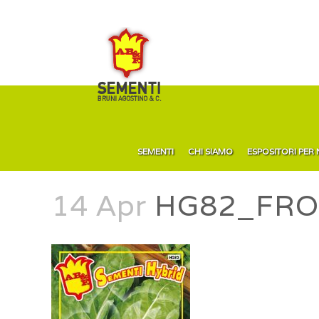
SEMENTI
CHI SIAMO
ESPOSITORI PER
14 Apr
HG82_FRO