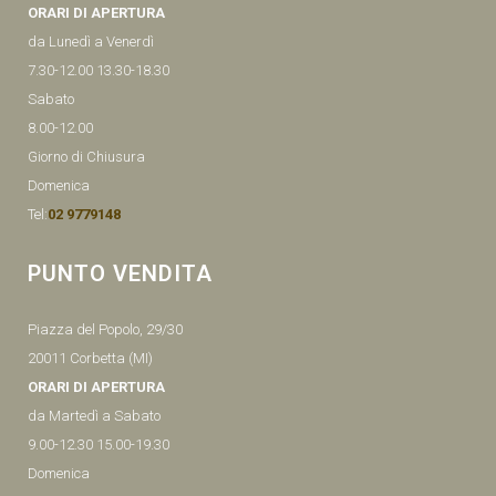
ORARI DI APERTURA
da Lunedì a Venerdì
7.30-12.00 13.30-18.30
Sabato
8.00-12.00
Giorno di Chiusura
Domenica
Tel:
02 9779148
PUNTO VENDITA
Piazza del Popolo, 29/30
20011 Corbetta (MI)
ORARI DI APERTURA
da Martedì a Sabato
9.00-12.30 15.00-19.30
Domenica