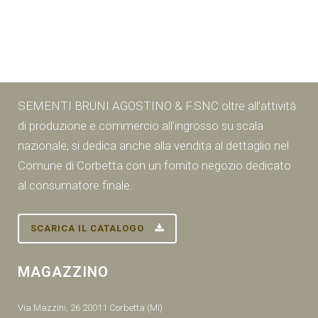
SEMENTI BRUNI AGOSTINO & F.SNC oltre all’attività
di produzione e commercio all’ingrosso su scala
nazionale, si dedica anche alla vendita al dettaglio nel
Comune di Corbetta con un fornito negozio dedicato
al consumatore finale.
SCARICA IL CATALOGO
MAGAZZINO
Via Mazzini, 26 20011 Corbetta (MI)