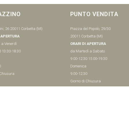
AZZINO
PUNTO VENDITA
ni, 26 20011 Corbetta (MI)
Piazza del Popolo, 29/30
I APERTURA
20011 Corbetta (MI)
 a Venerdì
ORARI DI APERTURA
0 13.30-18.30
da Martedì a Sabato
9.00-12.30 15.00-19.30
0
Domenica
 Chiusura
9.00-12.30
Giorno di Chiusura
79148
Lunedì
Tel:
029779425
– MI ITALY P.IVA - 04656370154
iva sulla raccolta
Le tue preferenze relative alla priva