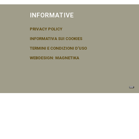
INFORMATIVE
PRIVACY POLICY
INFORMATIVA SUI COOKIES
TERMINI E CONDIZIONI D’USO
WEBDESIGN: MAGNETIKA
cy