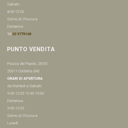
Sabato
8.00-12.00
Giorno di Chiusura
Domenica
Tel:
02 9779148
PUNTO VENDITA
Piazza del Popolo, 29/30
20011 Corbetta (MI)
ORARI DI APERTURA
da Martedì a Sabato
9.00-12.30 15.00-19.30
Domenica
9.00-12.30
Giorno di Chiusura
Lunedì