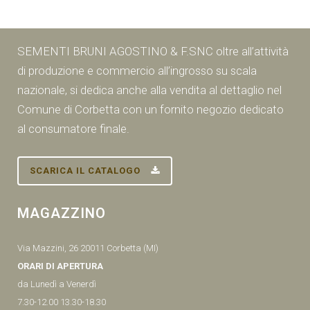
SEMENTI BRUNI AGOSTINO & F.SNC oltre all’attività
di produzione e commercio all’ingrosso su scala
nazionale, si dedica anche alla vendita al dettaglio nel
Comune di Corbetta con un fornito negozio dedicato
al consumatore finale.
SCARICA IL CATALOGO
MAGAZZINO
Via Mazzini, 26 20011 Corbetta (MI)
ORARI DI APERTURA
da Lunedì a Venerdì
7.30-12.00 13.30-18.30