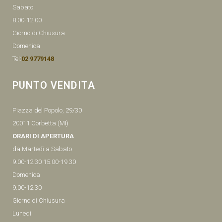
Sabato
8.00-12.00
Giorno di Chiusura
Domenica
Tel:
02 9779148
PUNTO VENDITA
Piazza del Popolo, 29/30
20011 Corbetta (MI)
ORARI DI APERTURA
da Martedì a Sabato
9.00-12.30 15.00-19.30
Domenica
9.00-12.30
Giorno di Chiusura
Lunedì