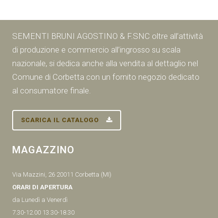
SEMENTI BRUNI AGOSTINO & F.SNC oltre all’attività
di produzione e commercio all’ingrosso su scala
nazionale, si dedica anche alla vendita al dettaglio nel
Comune di Corbetta con un fornito negozio dedicato
al consumatore finale.
SCARICA IL CATALOGO
MAGAZZINO
Via Mazzini, 26 20011 Corbetta (MI)
ORARI DI APERTURA
da Lunedì a Venerdì
7.30-12.00 13.30-18.30