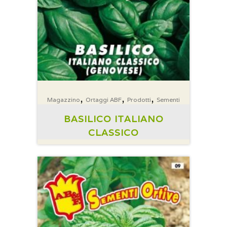
,
,
,
Magazzino
Ortaggi ABF
Prodotti
Sementi
BASILICO ITALIANO
CLASSICO