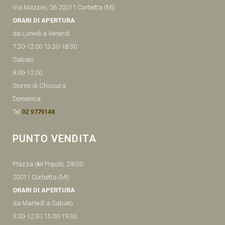
Via Mazzini, 26 20011 Corbetta (MI)
ORARI DI APERTURA
da Lunedì a Venerdì
7.30-12.00 13.30-18.30
Sabato
8.00-12.00
Giorno di Chiusura
Domenica
Tel:
02 9779148
PUNTO VENDITA
Piazza del Popolo, 29/30
20011 Corbetta (MI)
ORARI DI APERTURA
da Martedì a Sabato
9.00-12.30 15.00-19.30