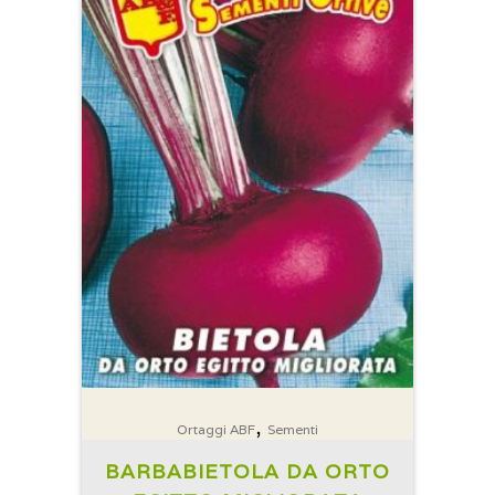
,
Ortaggi ABF
Sementi
BARBABIETOLA DA ORTO