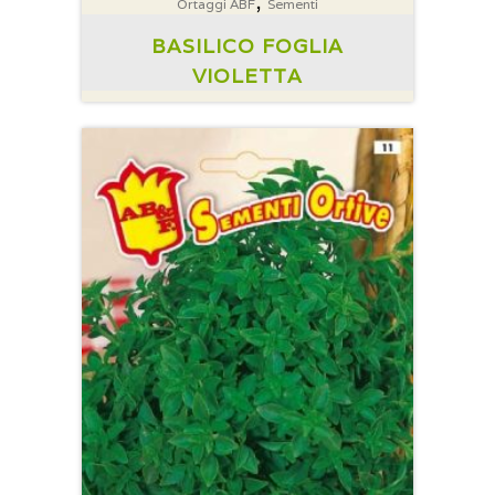
,
Ortaggi ABF
Sementi
BASILICO FOGLIA
VIOLETTA