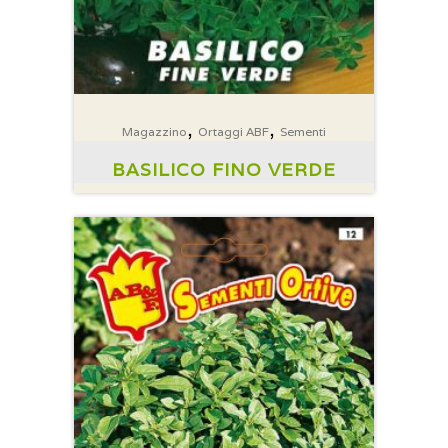
,
,
Magazzino
Ortaggi ABF
Sementi
BASILICO FINO VERDE