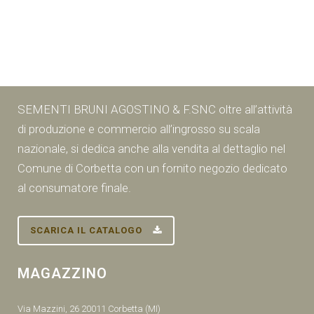
SEMENTI BRUNI AGOSTINO & F.SNC oltre all’attività
di produzione e commercio all’ingrosso su scala
nazionale, si dedica anche alla vendita al dettaglio nel
Comune di Corbetta con un fornito negozio dedicato
al consumatore finale.
SCARICA IL CATALOGO
MAGAZZINO
Via Mazzini, 26 20011 Corbetta (MI)