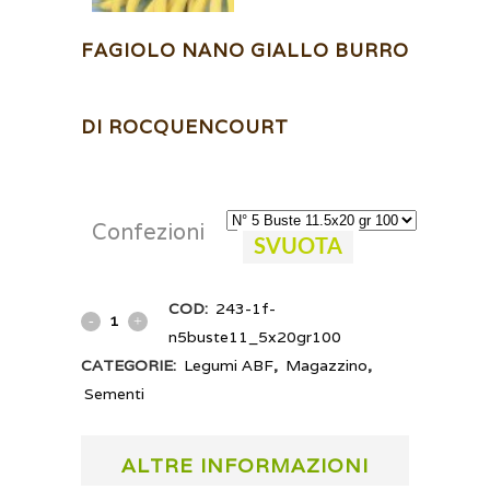
FAGIOLO NANO GIALLO BURRO
DI ROCQUENCOURT
Confezioni
SVUOTA
COD:
243-1f-
n5buste11_5x20gr100
CATEGORIE:
Legumi ABF
,
Magazzino
,
Sementi
ALTRE INFORMAZIONI