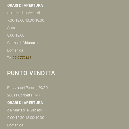
ORARI DI APERTURA
da Lunedì a Venerdì
7.30-12.00 13.30-18.30
Sabato
8.00-12.00
Giorno di Chiusura
Domenica
Tel:
02 9779148
PUNTO VENDITA
Piazza del Popolo, 29/30
20011 Corbetta (MI)
ORARI DI APERTURA
da Martedì a Sabato
9.00-12.30 15.00-19.30
Domenica