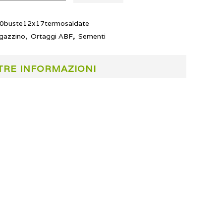
0buste12x17termosaldate
gazzino
,
Ortaggi ABF
,
Sementi
TRE INFORMAZIONI