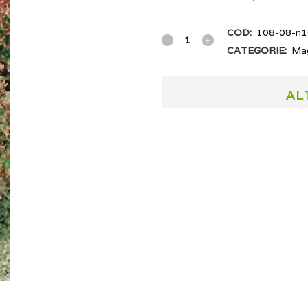
COD:
108-08-n1
CATEGORIE:
Ma
AL