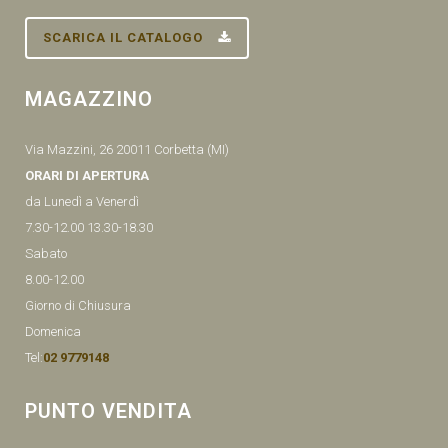
SCARICA IL CATALOGO
MAGAZZINO
Via Mazzini, 26 20011 Corbetta (MI)
ORARI DI APERTURA
da Lunedì a Venerdì
7.30-12.00 13.30-18.30
Sabato
8.00-12.00
Giorno di Chiusura
Domenica
Tel:
02 9779148
PUNTO VENDITA