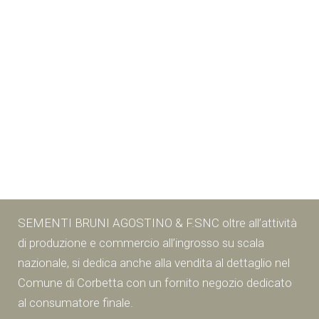
SEMENTI BRUNI AGOSTINO & F.SNC oltre all’attività
di produzione e commercio all’ingrosso su scala
nazionale, si dedica anche alla vendita al dettaglio nel
Comune di Corbetta con un fornito negozio dedicato
al consumatore finale.