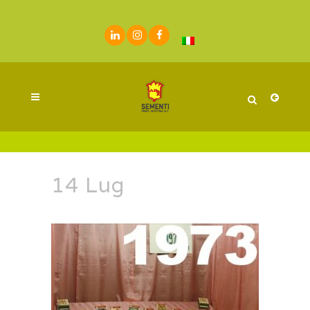
14 Lug