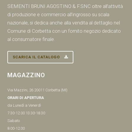
SEMENTI BRUNI AGOSTINO & F.SNC oltre all’attività
di produzione e commercio all’ingrosso su scala
nazionale, si dedica anche alla vendita al dettaglio nel
Comune di Corbetta con un fornito negozio dedicato
al consumatore finale.
SCARICA IL CATALOGO
MAGAZZINO
Via Mazzini, 26 20011 Corbetta (MI)
ORARI DI APERTURA
da Lunedì a Venerdì
7.30-12.00 13.30-18.30
Sabato
8.00-12.00